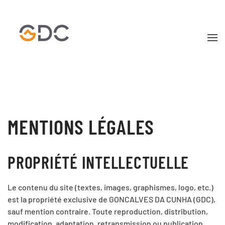
Skip to main content
MENTIONS LÉGALES
PROPRIÉTÉ INTELLECTUELLE
Le contenu du site (textes, images, graphismes, logo, etc.)
est la propriété exclusive de GONCALVES DA CUNHA (GDC),
sauf mention contraire. Toute reproduction, distribution,
modification, adaptation, retransmission ou publication,